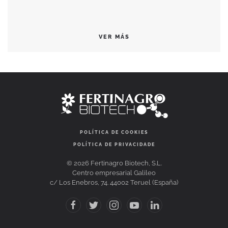
VER MÁS
POLÍTICA DE COOKIES
POLÍTICA DE PRIVACIDADE
©
2026
Fertinagro Biotech, S.L.
Centro empresarial Galileo
c/ Los Enebros, 74. 44002 Teruel (España)