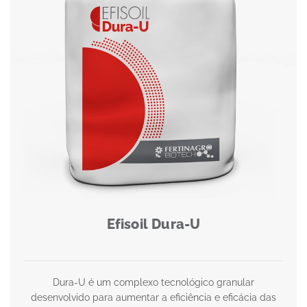
Efisoil Dura-U
Dura-U é um complexo tecnológico granular
desenvolvido para aumentar a eficiência e eficácia das