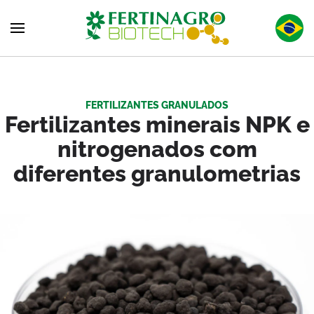
Skip to main content
FERTILIZANTES GRANULADOS
Fertilizantes minerais NPK e
nitrogenados com
diferentes granulometrias