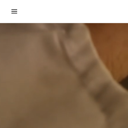
Skip to main content
Fertinagro Biotech, lider en la producción de abonos tecnol