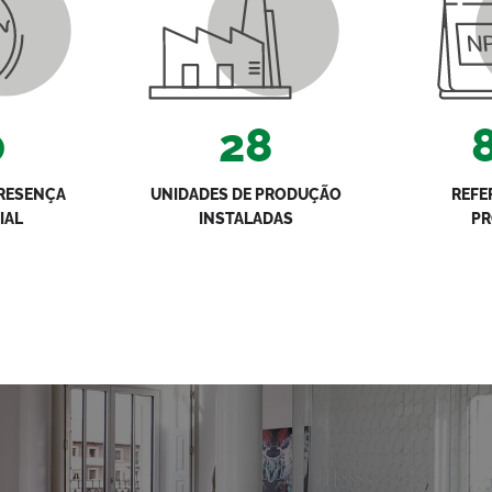
0
28
PRESENÇA
UNIDADES DE PRODUÇÃO
REFE
IAL
INSTALADAS
P