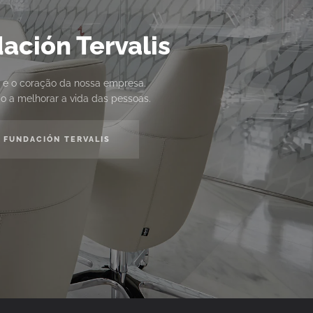
ación Tervalis
 e o coração da nossa empresa.
o a melhorar a vida das pessoas.
FUNDACIÓN TERVALIS