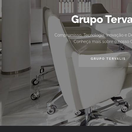
Grupo Terva
Compromisso, Tecnologia, Inovação e D
Conheça mais sobre o nosso 
GRUPO TERVALIS