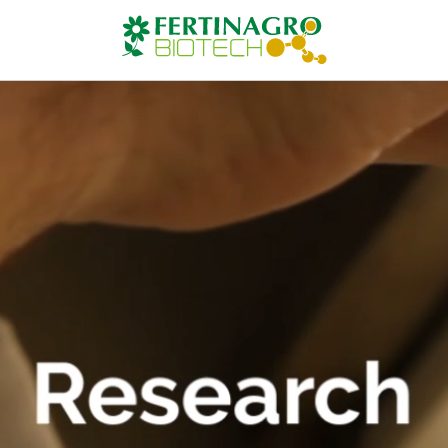
ógicos y sostenible